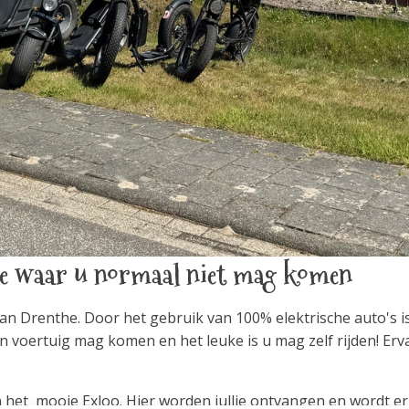
the waar u normaal niet mag komen
n Drenthe. Door het gebruik van 100% elektrische auto's i
 voertuig mag komen en het leuke is u mag zelf rijden! Erv
in het mooie Exloo. Hier worden jullie ontvangen en wordt e