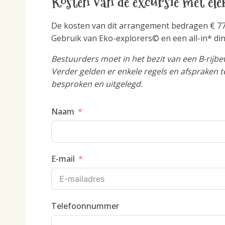
Kosten van de excursie met ele
De kosten van dit arrangement bedragen € 77,
Gebruik van Eko-explorers© en een all-in* din
Bestuurders moet in het bezit van een B-rijbewi
Verder gelden er enkele regels en afspraken 
besproken en uitgelegd.
Naam
E-mail
Telefoonnummer