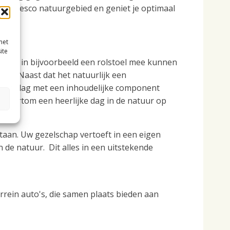
dit Unesco natuurgebied en geniet je optimaal
met
ite
ensen in bijvoorbeeld een rolstoel mee kunnen
ijn. Naast dat het natuurlijk een
en middag met een inhoudelijke component
s. Kortom een heerlijke dag in de natuur op
staan. Uw gezelschap vertoeft in een eigen
de natuur. Dit alles in een uitstekende
errein auto's, die samen plaats bieden aan