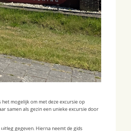
s het mogelijk om met deze excursie op
aar samen als gezin een unieke excursie door
r uitleg gegeven. Hierna neemt de gids