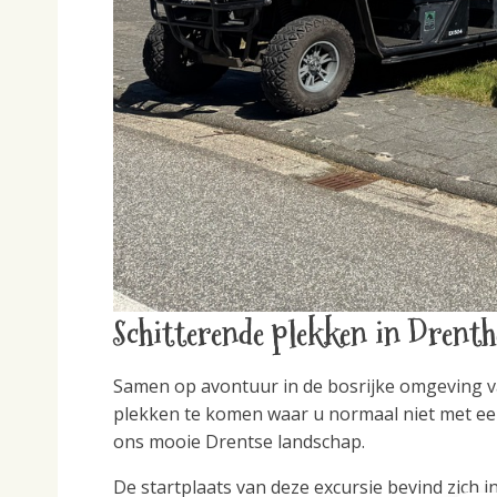
Schitterende plekken in Dren
Samen op avontuur in de bosrijke omgeving va
plekken te komen waar u normaal niet met een
ons mooie Drentse landschap.
De startplaats van deze excursie bevind zich 