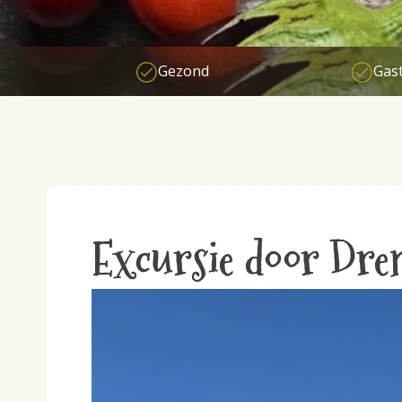
Gezond
Gast
Excursie door Dren