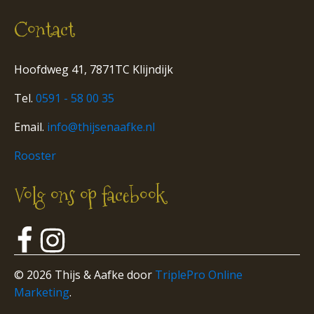
Contact
Hoofdweg 41, 7871TC Klijndijk
Tel.
0591 - 58 00 35
Email.
info@thijsenaafke.nl
Rooster
Volg ons op facebook
© 2026 Thijs & Aafke door
TriplePro Online
Marketing
.