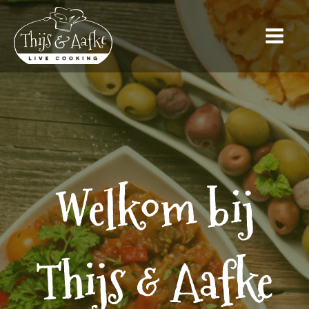
Welkom bij
Thijs & Aafke