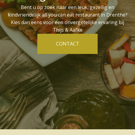
Bent u op zoek naar een leuk, gezellig en
kindvriendelijk all you can eat restaurant in Drenthe?
Kies dan eens voor een onvergetelijke ervaring bij
Thijs & Aafke
CONTACT